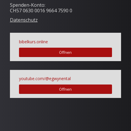
Spenden-Konto:
CH57 0630 0016 9664 7590 0
Datenschutz
bibelkurs.online
Öffnen
youtube.com/@egwynental
Öffnen