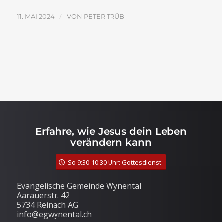
/
11. MAI 2024
VON
PETER TRÜB
Erfahre, wie Jesus dein Leben
verändern kann
So 9:30-10:30 Uhr: Gottesdienst
Evangelische Gemeinde Wynental
Aarauerstr. 42
5734 Reinach AG
info@egwynental.ch