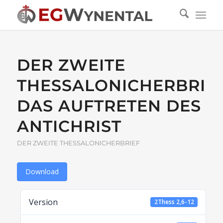
DER ZWEITE
THESSALONICHERBRIEF
DAS AUFTRETEN DES
ANTICHRIST
DER ZWEITE THESSALONICHERBRIEF
Download
Version
2Thess 2,6-12