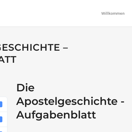
Willkommen
GESCHICHTE –
ATT
Die
Apostelgeschichte -
6
Aufgabenblatt
B