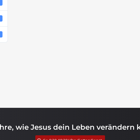
1
4
4
ahre, wie Jesus dein Leben verändern 