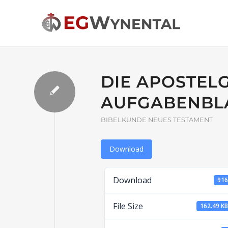
DIE APOSTEL
AUFGABENBL
BIBELKUNDE NEUES TESTAMENT
Download
Download
91
File Size
162.49 K