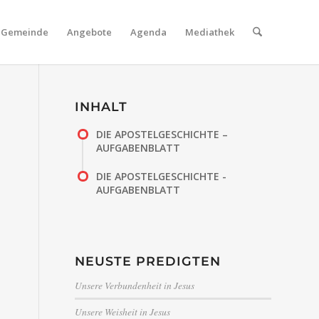
Gemeinde
Angebote
Agenda
Mediathek
INHALT
DIE APOSTELGESCHICHTE –
AUFGABENBLATT
DIE APOSTELGESCHICHTE -
AUFGABENBLATT
NEUSTE PREDIGTEN
Unsere Verbundenheit in Jesus
Unsere Weisheit in Jesus