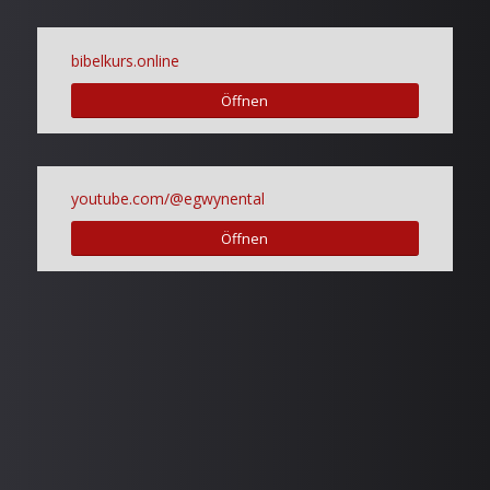
bibelkurs.online
Öffnen
youtube.com/@egwynental
Öffnen