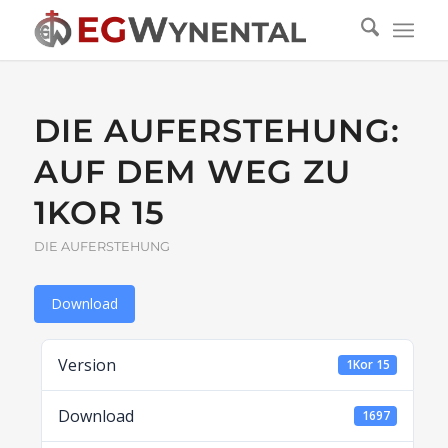
DIE AUFERSTEHUNG:
AUF DEM WEG ZU
1KOR 15
DIE AUFERSTEHUNG
Download
Version
1Kor 15
Download
1697