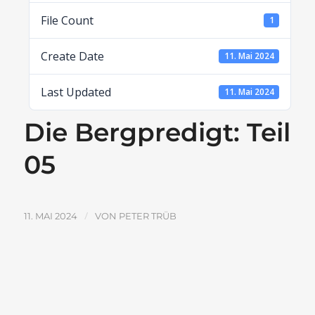
File Count
1
Create Date
11. Mai 2024
Last Updated
11. Mai 2024
Die Bergpredigt: Teil
05
/
11. MAI 2024
VON
PETER TRÜB