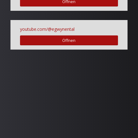
Öffnen
youtube.com/@egwynental
Öffnen