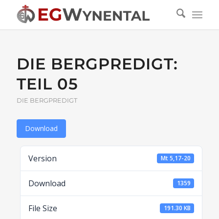
DIE BERGPREDIGT:
TEIL 05
DIE BERGPREDIGT
Download
Version
Mt 5,17-20
Download
1359
File Size
191.30 KB