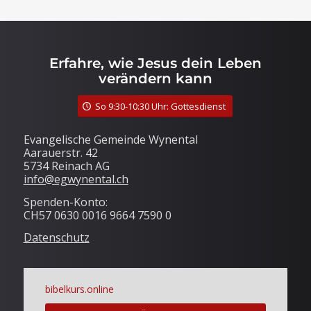
Erfahre, wie Jesus dein Leben
verändern kann
So 9:30-10:30 Uhr: Gottesdienst
Evangelische Gemeinde Wynental
Aarauerstr. 42
5734 Reinach AG
info@egwynental.ch
Spenden-Konto:
CH57 0630 0016 9664 7590 0
Datenschutz
bibelkurs.online