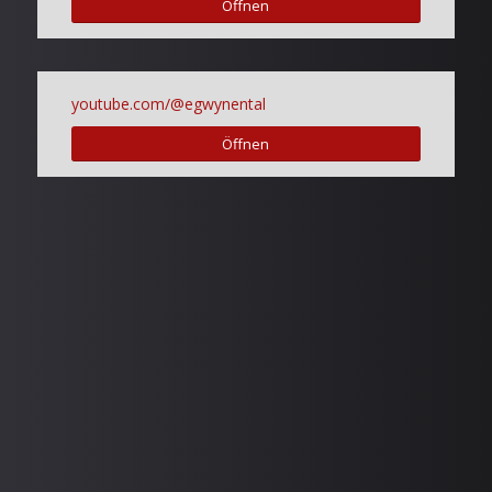
Öffnen
youtube.com/@egwynental
Öffnen