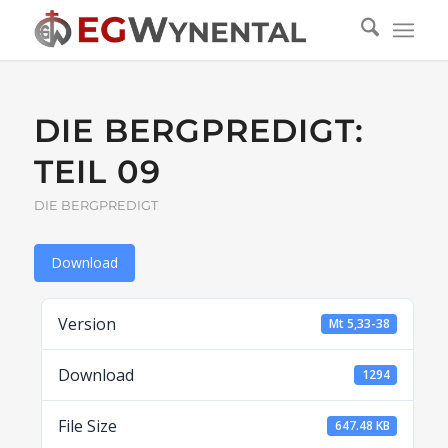
DIE BERGPREDIGT:
TEIL 09
DIE BERGPREDIGT
Download
Version
Mt 5,33-38
Download
1294
File Size
647.48 KB