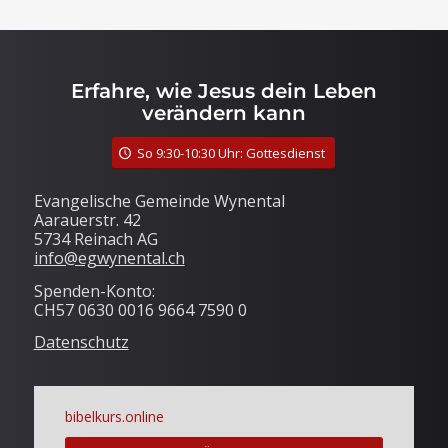
Erfahre, wie Jesus dein Leben
verändern kann
So 9:30-10:30 Uhr: Gottesdienst
Evangelische Gemeinde Wynental
Aarauerstr. 42
5734 Reinach AG
info@egwynental.ch
Spenden-Konto:
CH57 0630 0016 9664 7590 0
Datenschutz
bibelkurs.online