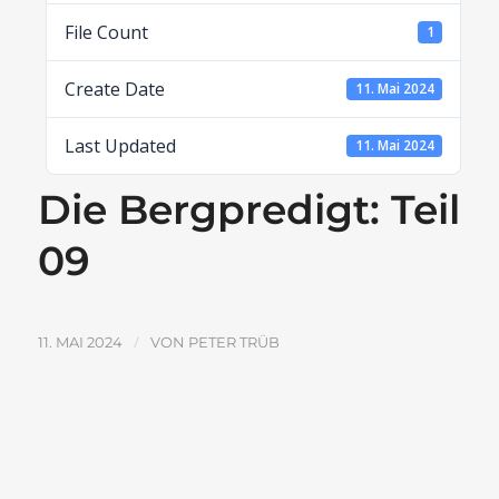
File Count
1
Create Date
11. Mai 2024
Last Updated
11. Mai 2024
Die Bergpredigt: Teil
09
/
11. MAI 2024
VON
PETER TRÜB