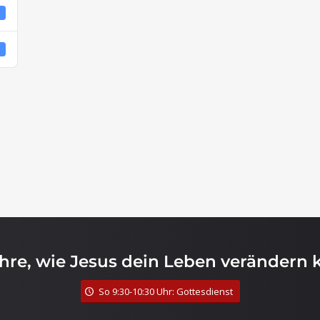
4
4
ahre, wie Jesus dein Leben verändern 
So 9:30-10:30 Uhr: Gottesdienst