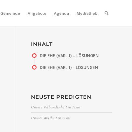
Gemeinde
Angebote
Agenda
Mediathek
INHALT
DIE EHE (VAR. 1) – LÖSUNGEN
DIE EHE (VAR. 1) - LÖSUNGEN
NEUSTE PREDIGTEN
Unsere Verbundenheit in Jesus
Unsere Weisheit in Jesus