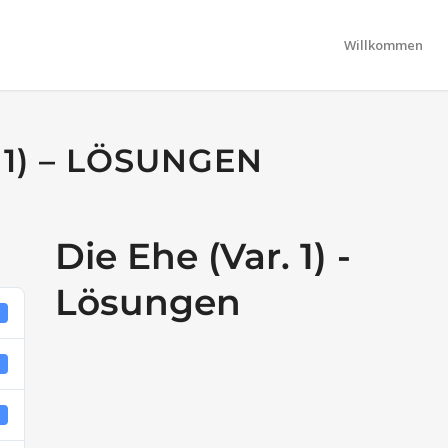
Willkommen
 1) – LÖSUNGEN
Die Ehe (Var. 1) -
Lösungen
3
B
1