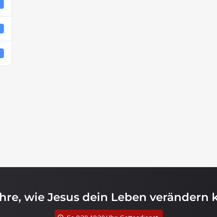
1
4
4
ahre, wie Jesus dein Leben verändern 