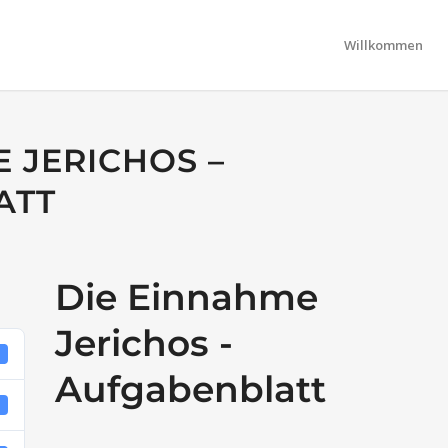
Willkommen
 JERICHOS –
ATT
Die Einnahme
Jerichos -
8
Aufgabenblatt
B