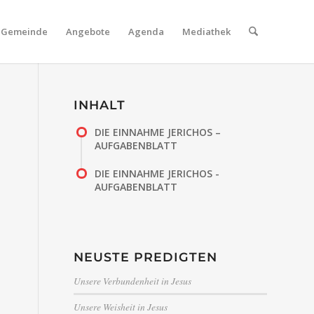
Gemeinde
Angebote
Agenda
Mediathek
INHALT
DIE EINNAHME JERICHOS –
AUFGABENBLATT
DIE EINNAHME JERICHOS -
AUFGABENBLATT
NEUSTE PREDIGTEN
Unsere Verbundenheit in Jesus
Unsere Weisheit in Jesus