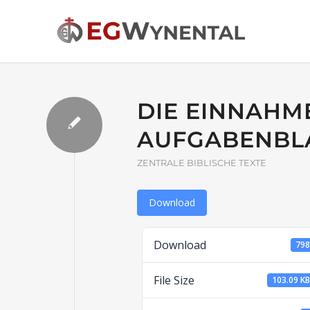
DIE EINNAHME
AUFGABENBL
ZENTRALE BIBLISCHE TEXTE
Download
Download
79
File Size
103.09 K