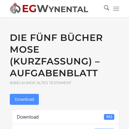
DIE FÜNF BÜCHER
MOSE
(KURZFASSUNG) –
AUFGABENBLATT
BIBELKUNDE ALTES TESTAMENT
Download
Download
902