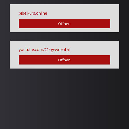
bibelkurs.online
Öffnen
youtube.com/@egwynental
Öffnen