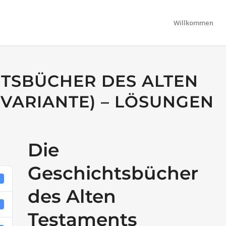
Willkommen
HTSBÜCHER DES ALTEN
(VARIANTE) – LÖSUNGEN
Die
Geschichtsbücher
5
des Alten
B
Testaments