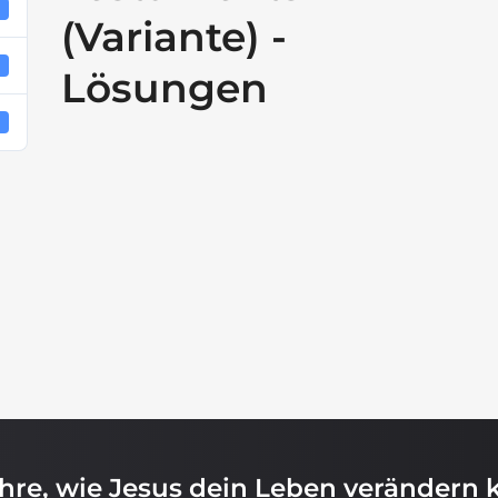
1
(Variante) -
4
Lösungen
4
ahre, wie Jesus dein Leben verändern 