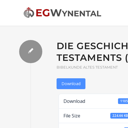
DIE GESCHIC
TESTAMENTS 
BIBELKUNDE ALTES TESTAMENT
Download
Download
110
File Size
224.66 K