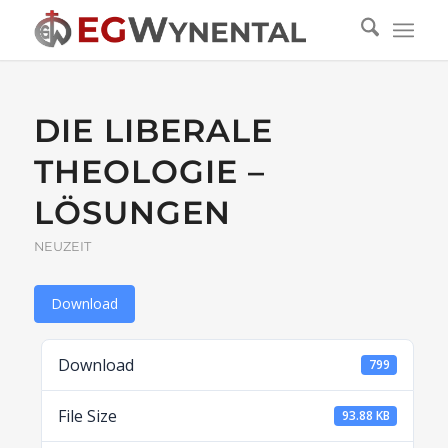
DIE LIBERALE
THEOLOGIE –
LÖSUNGEN
NEUZEIT
Download
Download
799
File Size
93.88 KB