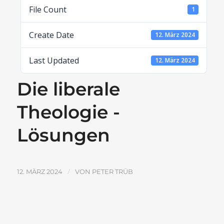
File Count
1
Create Date
12. März 2024
Last Updated
12. März 2024
Die liberale
Theologie -
Lösungen
/
12. MÄRZ 2024
VON
PETER TRÜB