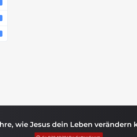
1
4
4
ahre, wie Jesus dein Leben verändern 