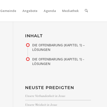
Gemeinde
Angebote
Agenda
Mediathek
INHALT
DIE OFFENBARUNG (KAPITEL 1) –
LÖSUNGEN
DIE OFFENBARUNG (KAPITEL 1) -
LÖSUNGEN
NEUSTE PREDIGTEN
Unsere Verbundenheit in Jesus
Unsere Weisheit in Jesus