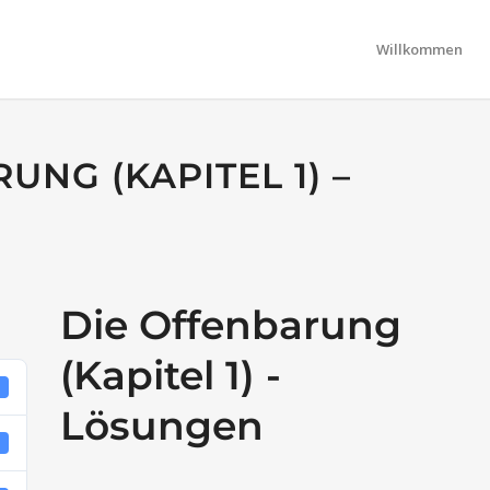
Willkommen
UNG (KAPITEL 1) –
Die Offenbarung
(Kapitel 1) -
3
Lösungen
B