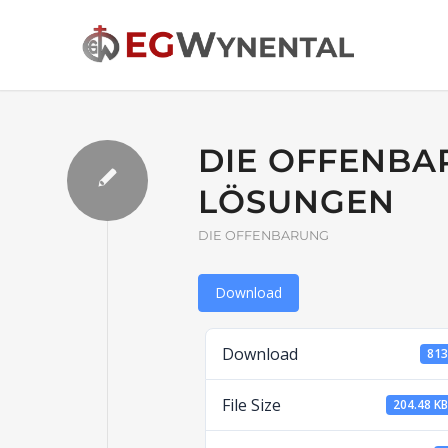
DIE OFFENBAR
LÖSUNGEN
DIE OFFENBARUNG
Download
Download
81
File Size
204.48 K