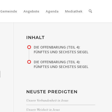
Gemeinde
Angebote
Agenda
Mediathek
INHALT
DIE OFFENBARUNG (TEIL 4):
FÜNFTES UND SECHSTES SIEGEL
DIE OFFENBARUNG (TEIL 4):
FÜNFTES UND SECHSTES SIEGEL
l
NEUSTE PREDIGTEN
Unsere Verbundenheit in Jesus
Unsere Weisheit in Jesus