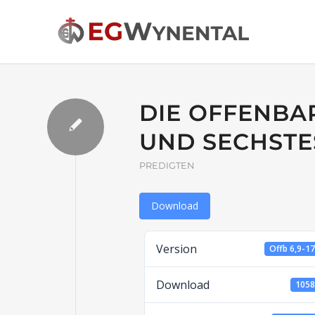
DIE OFFENBAR
UND SECHSTE
PREDIGTEN
Download
Version
Offb 6,9-1
Download
105