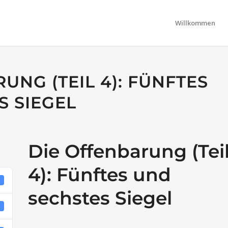
Willkommen
UNG (TEIL 4): FÜNFTES
S SIEGEL
Die Offenbarung (Tei
4): Fünftes und
7
sechstes Siegel
8