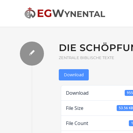
DIE SCHÖPFU
ZENTRALE BIBLISCHE TEXTE
Download
Download
95
File Size
53.56 K
File Count