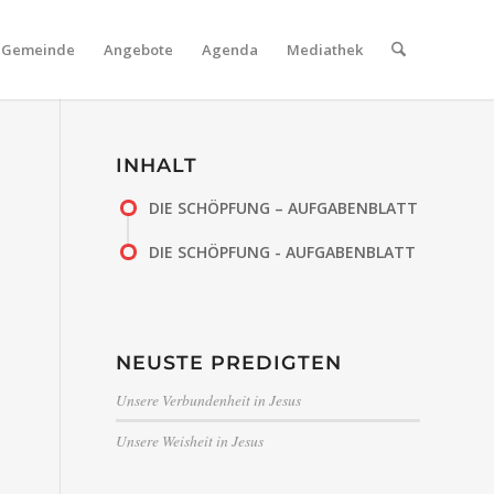
Gemeinde
Angebote
Agenda
Mediathek
INHALT
DIE SCHÖPFUNG – AUFGABENBLATT
DIE SCHÖPFUNG - AUFGABENBLATT
NEUSTE PREDIGTEN
Unsere Verbundenheit in Jesus
Unsere Weisheit in Jesus