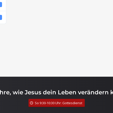
4
4
ahre, wie Jesus dein Leben verändern 
So 9:30-10:30 Uhr: Gottesdienst