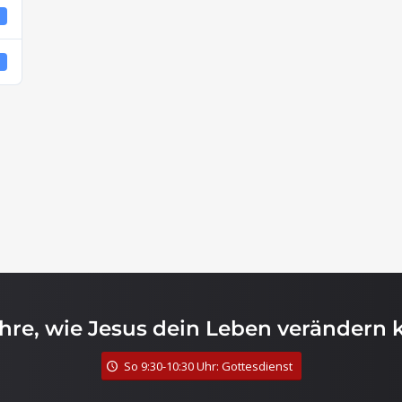
4
4
ahre, wie Jesus dein Leben verändern 
So 9:30-10:30 Uhr: Gottesdienst