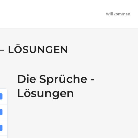
Willkommen
 – LÖSUNGEN
Die Sprüche -
Lösungen
0
B
1