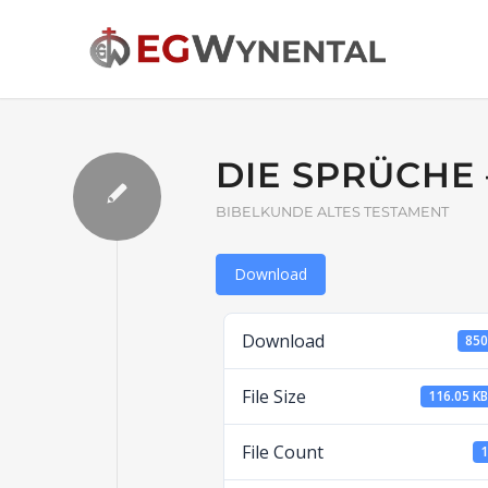
DIE SPRÜCHE
BIBELKUNDE ALTES TESTAMENT
Download
Download
85
File Size
116.05 K
File Count