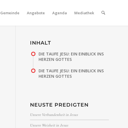
Gemeinde
Angebote
Agenda
Mediathek
INHALT
DIE TAUFE JESU: EIN EINBLICK INS
HERZEN GOTTES
DIE TAUFE JESU: EIN EINBLICK INS
HERZEN GOTTES
NEUSTE PREDIGTEN
Unsere Verbundenheit in Jesus
Unsere Weisheit in Jesus