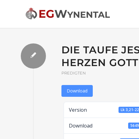
DIE TAUFE JES
HERZEN GOTT
PREDIGTEN
Download
Version
Lk 3,21-2
Download
564