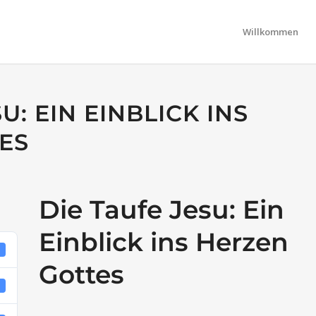
Willkommen
U: EIN EINBLICK INS
ES
Die Taufe Jesu: Ein
Einblick ins Herzen
2
Gottes
9