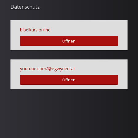
Datenschutz
bibelkurs.online
Öffnen
youtube.com/@egwynental
Öffnen