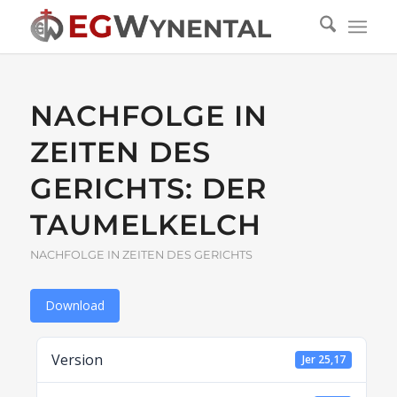
NACHFOLGE IN
ZEITEN DES
GERICHTS: DER
TAUMELKELCH
NACHFOLGE IN ZEITEN DES GERICHTS
Download
Version
Jer 25,17