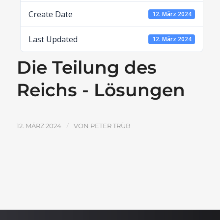
Create Date
12. März 2024
Last Updated
12. März 2024
Die Teilung des
Reichs - Lösungen
/
12. MÄRZ 2024
VON
PETER TRÜB