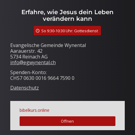
Erfahre, wie Jesus dein Leben
verändern kann
So 9:30-10:30 Uhr: Gottesdienst
Evangelische Gemeinde Wynental
Aarauerstr. 42
5734 Reinach AG
info@egwynental.ch
Spenden-Konto:
CH57 0630 0016 9664 7590 0
Datenschutz
bibelkurs.online
Öffnen