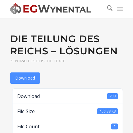
DIE TEILUNG DES
REICHS – LÖSUNGEN
ZENTRALE BIBLISCHE TEXTE
Download
Download
793
File Size
450.38 KB
File Count
1