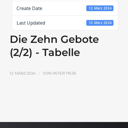
Create Date
12. März 2024
Last Updated
12. März 2024
Die Zehn Gebote
(2/2) - Tabelle
/
12. MÄRZ 2024
VON
PETER TRÜB