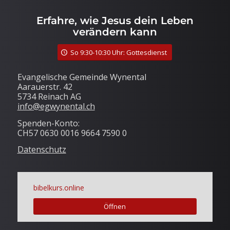
Erfahre, wie Jesus dein Leben
verändern kann
So 9:30-10:30 Uhr: Gottesdienst
Evangelische Gemeinde Wynental
Aarauerstr. 42
5734 Reinach AG
info@egwynental.ch
Spenden-Konto:
CH57 0630 0016 9664 7590 0
Datenschutz
bibelkurs.online
Öffnen