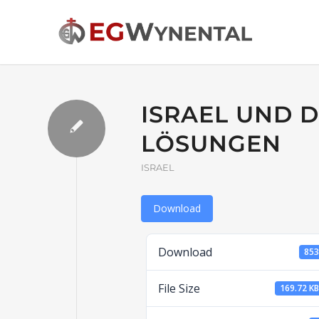
ISRAEL UND D
LÖSUNGEN
ISRAEL
Download
Download
85
File Size
169.72 K