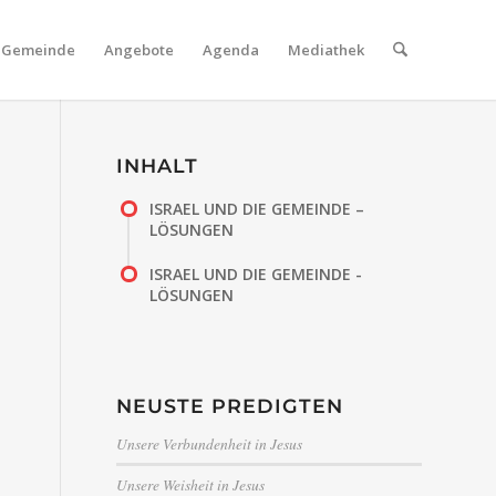
Gemeinde
Angebote
Agenda
Mediathek
INHALT
ISRAEL UND DIE GEMEINDE –
LÖSUNGEN
ISRAEL UND DIE GEMEINDE -
LÖSUNGEN
NEUSTE PREDIGTEN
Unsere Verbundenheit in Jesus
Unsere Weisheit in Jesus