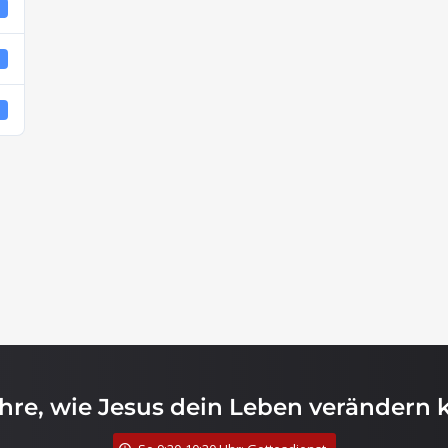
1
4
4
ahre, wie Jesus dein Leben verändern 