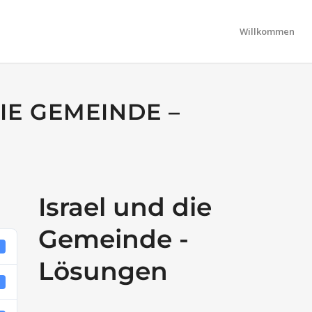
Willkommen
IE GEMEINDE –
Israel und die
Gemeinde -
3
Lösungen
B