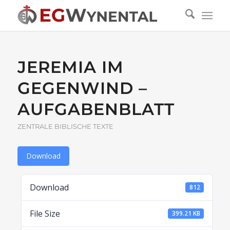
JEREMIA IM
GEGENWIND –
AUFGABENBLATT
ZENTRALE BIBLISCHE TEXTE
Download
Download
812
File Size
399.21 KB