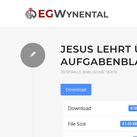
JESUS LEHRT 
AUFGABENBL
ZENTRALE BIBLISCHE TEXTE
Download
Download
81
File Size
81.05 K