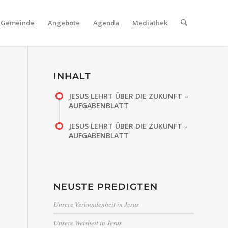
Gemeinde
Angebote
Agenda
Mediathek
INHALT
JESUS LEHRT ÜBER DIE ZUKUNFT –
AUFGABENBLATT
JESUS LEHRT ÜBER DIE ZUKUNFT -
AUFGABENBLATT
NEUSTE PREDIGTEN
Unsere Verbundenheit in Jesus
Unsere Weisheit in Jesus