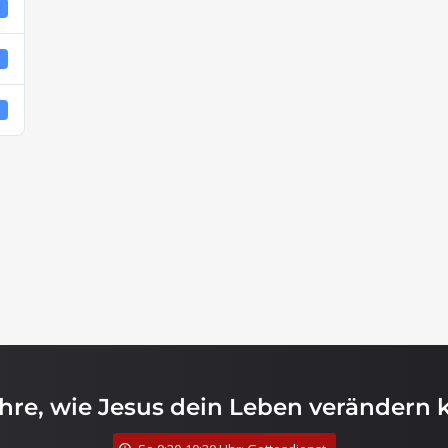
1
4
4
ahre, wie Jesus dein Leben verändern 