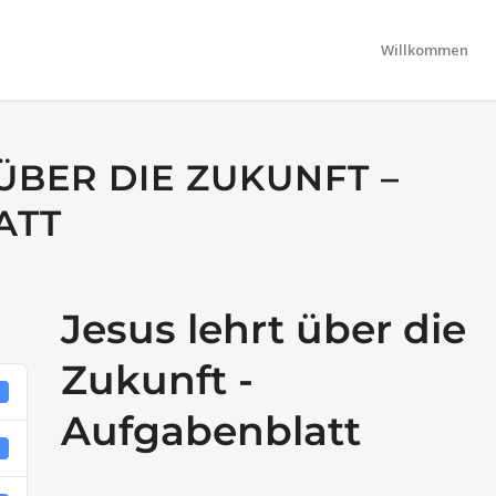
Willkommen
ÜBER DIE ZUKUNFT –
ATT
Jesus lehrt über die
Zukunft -
8
Aufgabenblatt
B