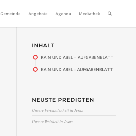
Gemeinde
Angebote
Agenda
Mediathek
INHALT
KAIN UND ABEL – AUFGABENBLATT
KAIN UND ABEL - AUFGABENBLATT
NEUSTE PREDIGTEN
Unsere Verbundenheit in Jesus
Unsere Weisheit in Jesus