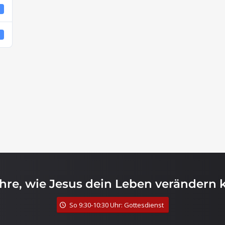
4
4
ahre, wie Jesus dein Leben verändern 
So 9:30-10:30 Uhr: Gottesdienst