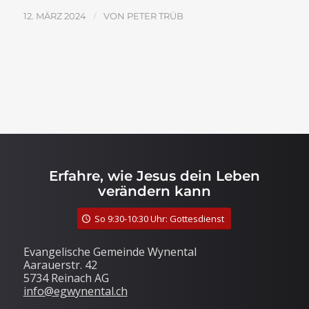
/
12. MÄRZ 2024
VON
PETER TRÜB
Erfahre, wie Jesus dein Leben
verändern kann
So 9:30-10:30 Uhr: Gottesdienst
Evangelische Gemeinde Wynental
Aarauerstr. 42
5734 Reinach AG
info@egwynental.ch