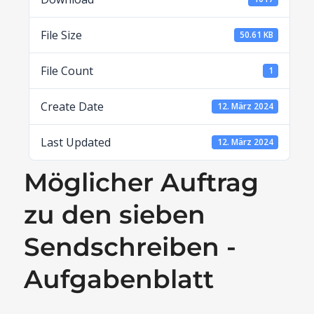
File Size
50.61 KB
File Count
1
Create Date
12. März 2024
Last Updated
12. März 2024
Möglicher Auftrag
zu den sieben
Sendschreiben -
Aufgabenblatt