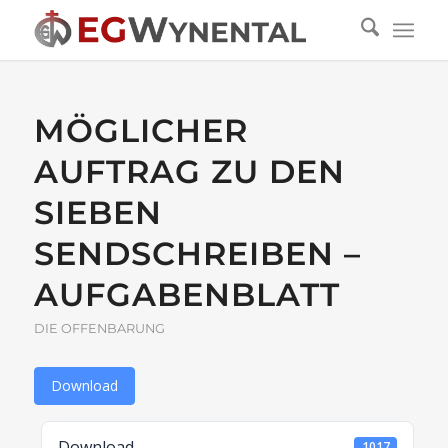
MÖGLICHER
AUFTRAG ZU DEN
SIEBEN
SENDSCHREIBEN –
AUFGABENBLATT
DIE OFFENBARUNG
Download
Download
1017