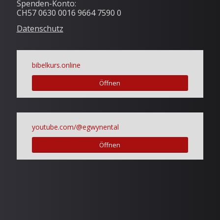
Spenden-Konto:
CH57 0630 0016 9664 7590 0
Datenschutz
bibelkurs.online
Öffnen
youtube.com/@egwynental
Öffnen