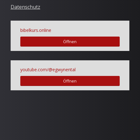
Datenschutz
bibelkurs.online
Öffnen
youtube.com/@egwynental
Öffnen