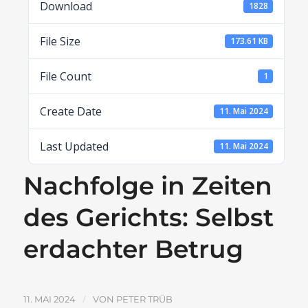
Download
1828
File Size
173.61 KB
File Count
1
Create Date
11. Mai 2024
Last Updated
11. Mai 2024
Nachfolge in Zeiten
des Gerichts: Selbst
erdachter Betrug
/
11. MAI 2024
VON
PETER TRÜB