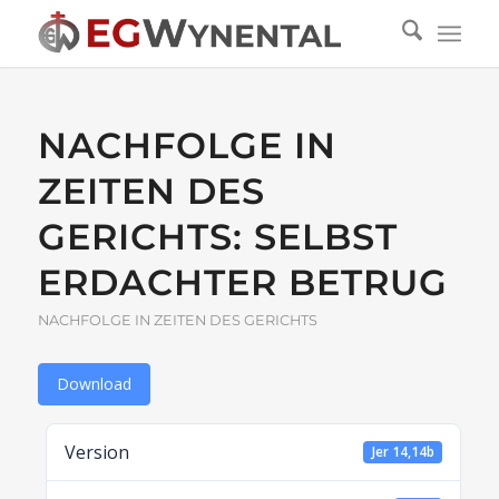
NACHFOLGE IN
ZEITEN DES
GERICHTS: SELBST
ERDACHTER BETRUG
NACHFOLGE IN ZEITEN DES GERICHTS
Download
Version
Jer 14,14b