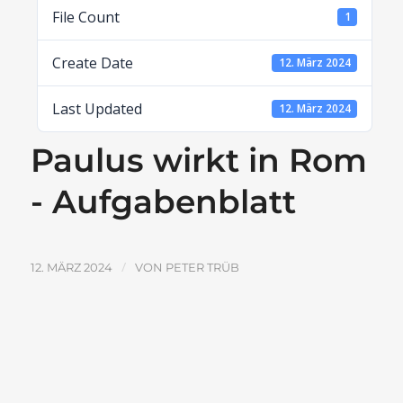
File Count
1
Create Date
12. März 2024
Last Updated
12. März 2024
Paulus wirkt in Rom
- Aufgabenblatt
/
12. MÄRZ 2024
VON
PETER TRÜB