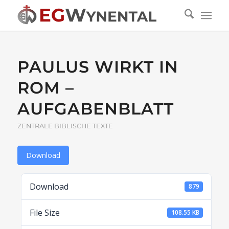
PAULUS WIRKT IN
ROM –
AUFGABENBLATT
ZENTRALE BIBLISCHE TEXTE
Download
Download
879
File Size
108.55 KB