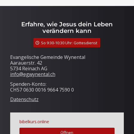
Erfahre, wie Jesus dein Leben
verändern kann
So 9:30-10:30 Uhr: Gottesdienst
Evangelische Gemeinde Wynental
Aarauerstr. 42
5734 Reinach AG
info@egwynental.ch
Spenden-Konto:
CH57 0630 0016 9664 7590 0
Datenschutz
bibelkurs.online
Öffnen