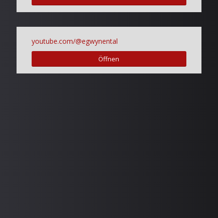
youtube.com/@egwynental
Öffnen