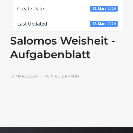
Create Date
12. März 2024
Last Updated
12. März 2024
Salomos Weisheit -
Aufgabenblatt
/
12. MÄRZ 2024
VON
PETER TRÜB