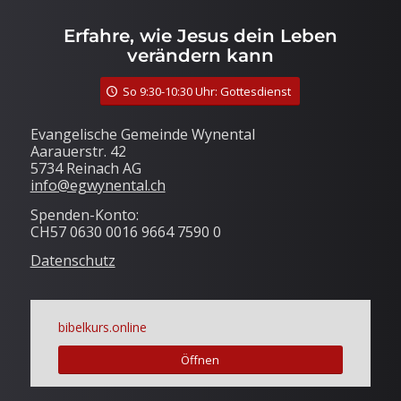
Erfahre, wie Jesus dein Leben
verändern kann
So 9:30-10:30 Uhr: Gottesdienst
Evangelische Gemeinde Wynental
Aarauerstr. 42
5734 Reinach AG
info@egwynental.ch
Spenden-Konto:
CH57 0630 0016 9664 7590 0
Datenschutz
bibelkurs.online
Öffnen