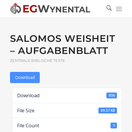
SALOMOS WEISHEIT
– AUFGABENBLATT
ZENTRALE BIBLISCHE TEXTE
Download
Download
936
File Size
69.37 KB
File Count
1