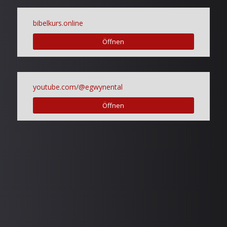
bibelkurs.online
Öffnen
youtube.com/@egwynental
Öffnen