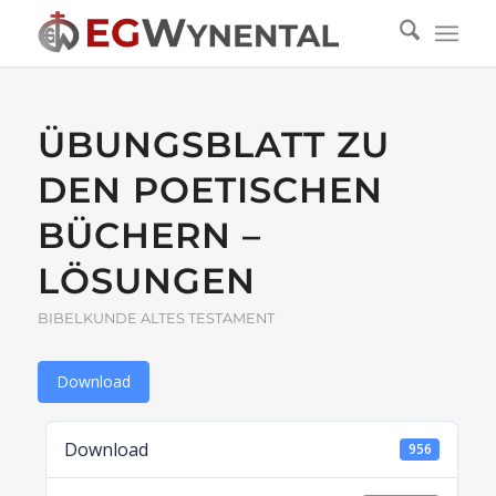
ÜBUNGSBLATT ZU
DEN POETISCHEN
BÜCHERN –
LÖSUNGEN
BIBELKUNDE ALTES TESTAMENT
Download
Download
956