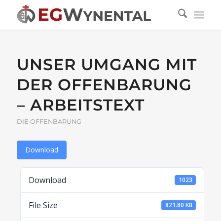
UNSER UMGANG MIT
DER OFFENBARUNG
– ARBEITSTEXT
DIE OFFENBARUNG
Download
Download
1023
File Size
821.80 KB