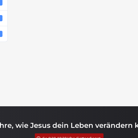
1
4
4
ahre, wie Jesus dein Leben verändern 