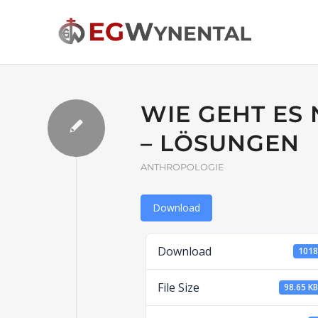
WIE GEHT ES
– LÖSUNGEN
ANTHROPOLOGIE
Download
Download
101
File Size
98.65 K