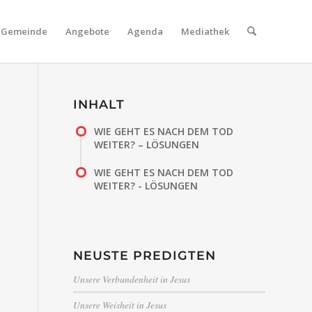
Gemeinde
Angebote
Agenda
Mediathek
INHALT
WIE GEHT ES NACH DEM TOD
WEITER? – LÖSUNGEN
WIE GEHT ES NACH DEM TOD
WEITER? - LÖSUNGEN
NEUSTE PREDIGTEN
Unsere Verbundenheit in Jesus
Unsere Weisheit in Jesus