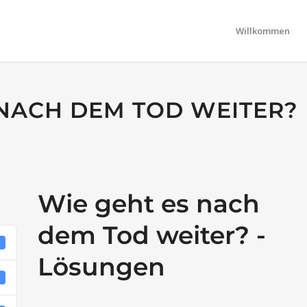
Willkommen
 NACH DEM TOD WEITER?
Wie geht es nach
dem Tod weiter? -
8
Lösungen
B