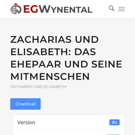
ZACHARIAS UND
ELISABETH: DAS
EHEPAAR UND SEINE
MITMENSCHEN
ZACHARIAS UND ELISABETH
Download
Version
div.