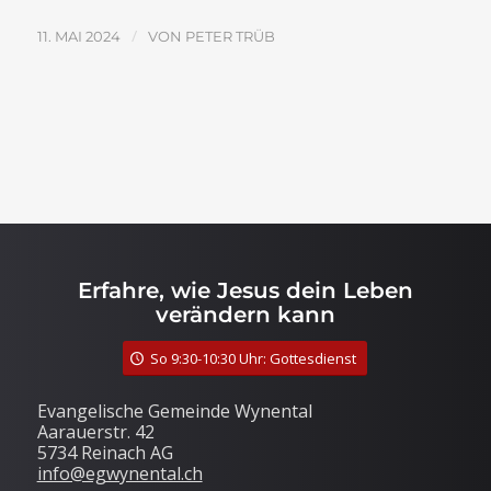
/
11. MAI 2024
VON
PETER TRÜB
Erfahre, wie Jesus dein Leben
verändern kann
So 9:30-10:30 Uhr: Gottesdienst
Evangelische Gemeinde Wynental
Aarauerstr. 42
5734 Reinach AG
info@egwynental.ch