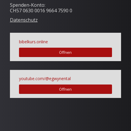
Spenden-Konto:
CH57 0630 0016 9664 7590 0
Datenschutz
bibelkurs.online
Öffnen
youtube.com/@egwynental
Öffnen