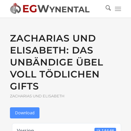
ZACHARIAS UND
ELISABETH: DAS
UNBÄNDIGE ÜBEL
VOLL TÖDLICHEN
GIFTS
ZACHARIAS UND ELISABETH
Download
Version
Lk 1,64-66