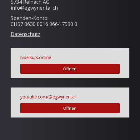
5734 Reinach AG
info@egwynental.ch
Spenden-Konto:
CH57 0630 0016 9664 7590 0
Datenschutz
bibelkurs.online
Öffnen
youtube.com/@egwynental
Öffnen