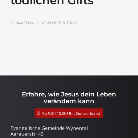
tödlichen Gifts
/
11. MAI 2024
VON
PETER TRÜB
Erfahre, wie Jesus dein Leben
verändern kann
So 9:30-10:30 Uhr: Gottesdienst
Evangelische Gemeinde Wynental
Aarauerstr. 42