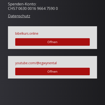
Spenden-Konto:
CH57 0630 0016 9664 7590 0
Datenschutz
bibelkurs.online
Öffnen
youtube.com/@egwynental
Öffnen