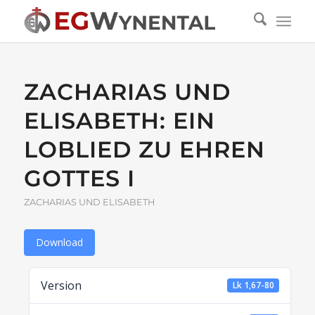
ZACHARIAS UND
ELISABETH: EIN
LOBLIED ZU EHREN
GOTTES I
ZACHARIAS UND ELISABETH
Download
Version
Lk 1,67-80