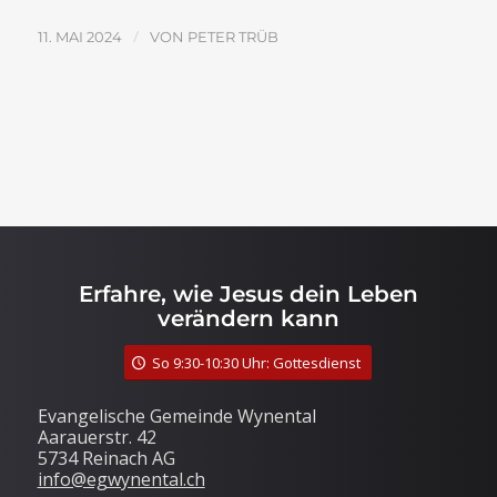
/
11. MAI 2024
VON
PETER TRÜB
Erfahre, wie Jesus dein Leben
verändern kann
So 9:30-10:30 Uhr: Gottesdienst
Evangelische Gemeinde Wynental
Aarauerstr. 42
5734 Reinach AG
info@egwynental.ch