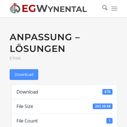
ANPASSUNG –
LÖSUNGEN
ETHIK
Download
Download
876
File Size
203.38 KB
File Count
1