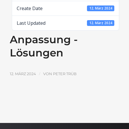
Create Date
12. März 2024
Last Updated
12. März 2024
Anpassung -
Lösungen
/
12. MÄRZ 2024
VON
PETER TRÜB