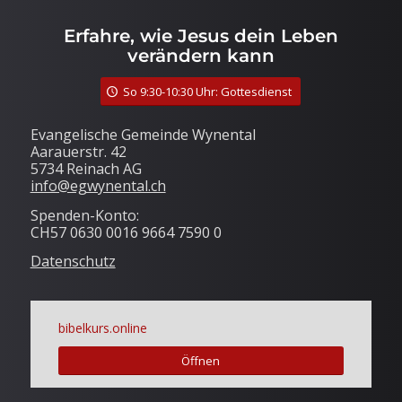
Erfahre, wie Jesus dein Leben
verändern kann
So 9:30-10:30 Uhr: Gottesdienst
Evangelische Gemeinde Wynental
Aarauerstr. 42
5734 Reinach AG
info@egwynental.ch
Spenden-Konto:
CH57 0630 0016 9664 7590 0
Datenschutz
bibelkurs.online
Öffnen