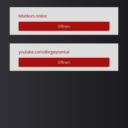
bibelkurs.online
Öffnen
youtube.com/@egwynental
Öffnen