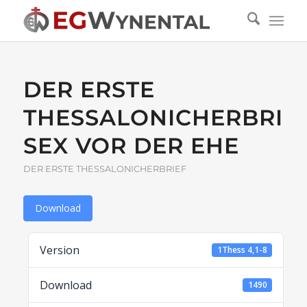
DER ERSTE
THESSALONICHERBRIEF
SEX VOR DER EHE
DER ERSTE THESSALONICHERBRIEF
Download
Version
1Thess 4,1-8
Download
1490