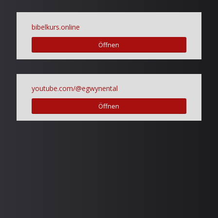
bibelkurs.online
Öffnen
youtube.com/@egwynental
Öffnen