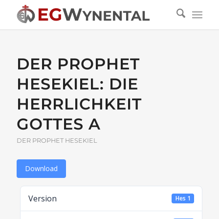
DER PROPHET
HESEKIEL: DIE
HERRLICHKEIT
GOTTES A
DER PROPHET HESEKIEL
Download
Version
Hes 1