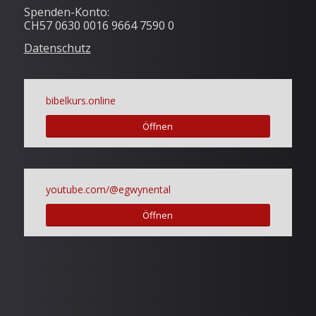
Spenden-Konto:
CH57 0630 0016 9664 7590 0
Datenschutz
bibelkurs.online
Öffnen
youtube.com/@egwynental
Öffnen