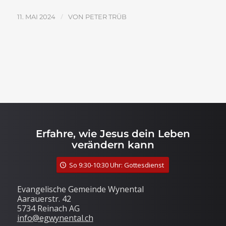
/
11. MAI 2024
VON
PETER TRÜB
Erfahre, wie Jesus dein Leben
verändern kann
So 9:30-10:30 Uhr: Gottesdienst
Evangelische Gemeinde Wynental
Aarauerstr. 42
5734 Reinach AG
info@egwynental.ch