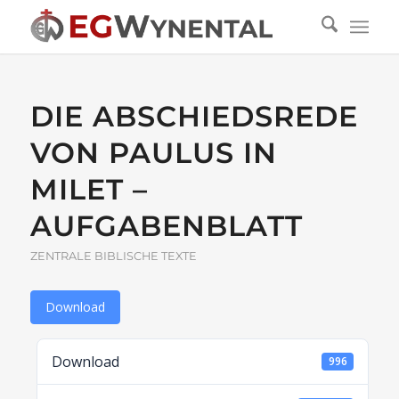
DIE ABSCHIEDSREDE
VON PAULUS IN
MILET –
AUFGABENBLATT
ZENTRALE BIBLISCHE TEXTE
Download
Download
996