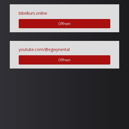
bibelkurs.online
Öffnen
youtube.com/@egwynental
Öffnen