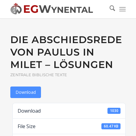
DIE ABSCHIEDSREDE
VON PAULUS IN
MILET – LÖSUNGEN
ZENTRALE BIBLISCHE TEXTE
Download
Download
1030
File Size
60.47 KB