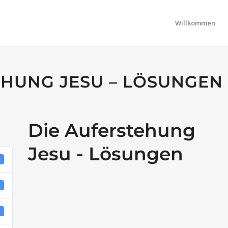
Willkommen
EHUNG JESU – LÖSUNGEN
Die Auferstehung
Jesu - Lösungen
0
B
1