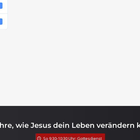
4
4
ahre, wie Jesus dein Leben verändern 
So 9:30-10:30 Uhr: Gottesdienst