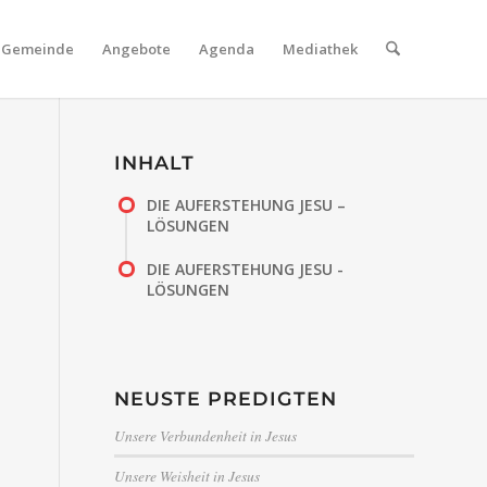
Gemeinde
Angebote
Agenda
Mediathek
INHALT
DIE AUFERSTEHUNG JESU –
LÖSUNGEN
DIE AUFERSTEHUNG JESU -
LÖSUNGEN
NEUSTE PREDIGTEN
Unsere Verbundenheit in Jesus
Unsere Weisheit in Jesus