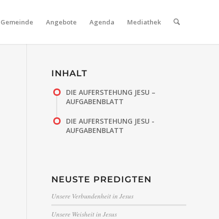
Gemeinde
Angebote
Agenda
Mediathek
INHALT
DIE AUFERSTEHUNG JESU –
AUFGABENBLATT
DIE AUFERSTEHUNG JESU -
AUFGABENBLATT
NEUSTE PREDIGTEN
Unsere Verbundenheit in Jesus
Unsere Weisheit in Jesus