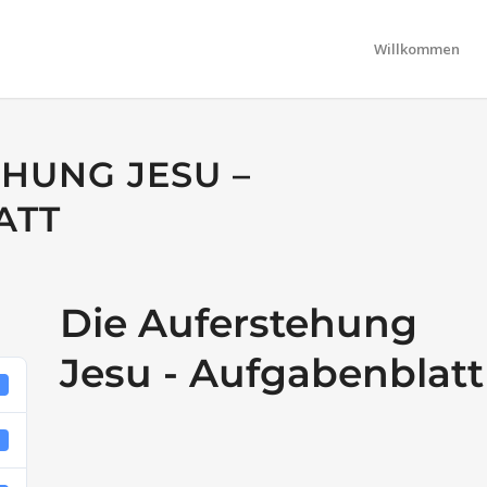
Willkommen
EHUNG JESU –
ATT
Die Auferstehung
Jesu - Aufgabenblatt
5
B