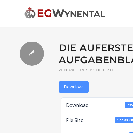
DIE AUFERST
AUFGABENBL
ZENTRALE BIBLISCHE TEXTE
Download
Download
79
File Size
122.80 K