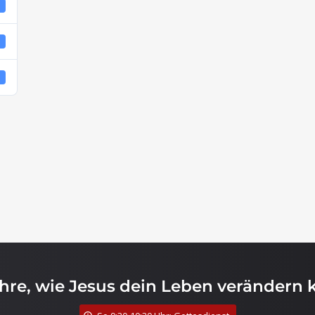
1
4
4
ahre, wie Jesus dein Leben verändern 