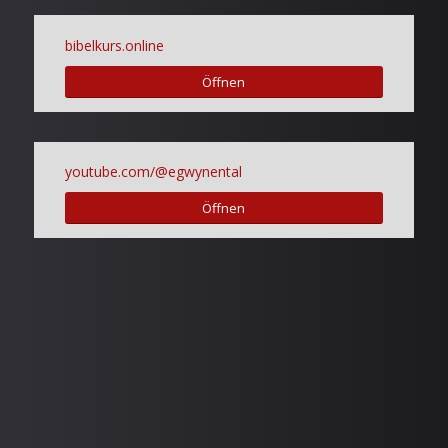
bibelkurs.online
Öffnen
youtube.com/@egwynental
Öffnen