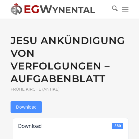
JESU ANKÜNDIGUNG
VON
VERFOLGUNGEN –
AUFGABENBLATT
FRÜHE KIRCHE (ANTIKE)
Download
Download
880