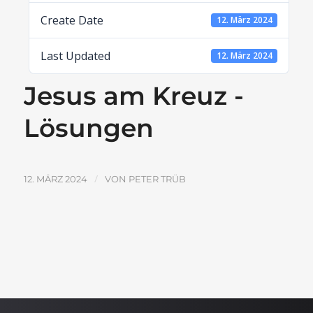
Create Date
12. März 2024
Last Updated
12. März 2024
Jesus am Kreuz -
Lösungen
/
12. MÄRZ 2024
VON
PETER TRÜB