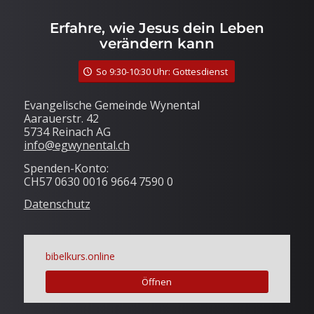
Erfahre, wie Jesus dein Leben
verändern kann
So 9:30-10:30 Uhr: Gottesdienst
Evangelische Gemeinde Wynental
Aarauerstr. 42
5734 Reinach AG
info@egwynental.ch
Spenden-Konto:
CH57 0630 0016 9664 7590 0
Datenschutz
bibelkurs.online
Öffnen