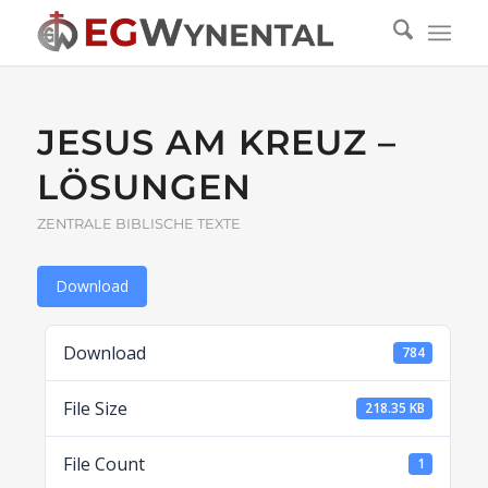
JESUS AM KREUZ –
LÖSUNGEN
ZENTRALE BIBLISCHE TEXTE
Download
Download
784
File Size
218.35 KB
File Count
1